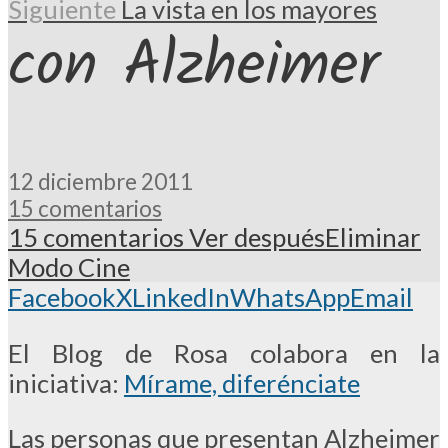
Siguiente
La vista en los mayores
con Alzheimer
12 diciembre 2011
15 comentarios
15 comentarios
Ver después
Eliminar
Modo Cine
Facebook
X
LinkedIn
WhatsApp
Email
El Blog de Rosa colabora en la
iniciativa:
Mírame, diferénciate
Las personas que presentan Alzheimer