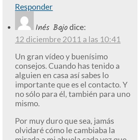
Responder
Inés Bajo
dice:
12 diciembre 2011 a las 10:41
Un gran vídeo y buenísimo
consejos. Cuando has tenido a
alguien en casa así sabes lo
importante que es el contacto. Y
no sólo para él, también para uno
mismo.
Por muy duro que sea, jamás
olvidaré cómo le cambiaba la
mirada a mi abuela cada vez que