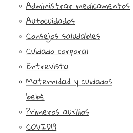
Administrar medicamentos
Autocuidados
Consejos saludables
Cuidado corporal
Entrevista
Maternidad y cuidados
bebé
Primeros auxilios
COVID19