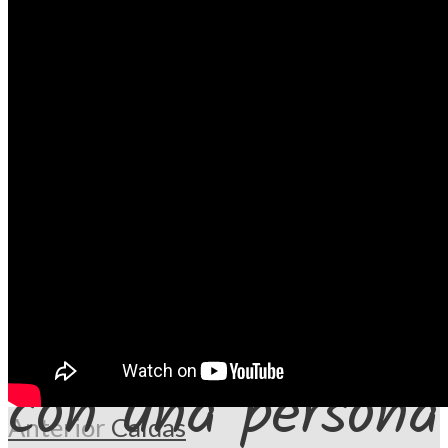
Consejos saludables
Comunicación
con una persona
Anterior
Caídas